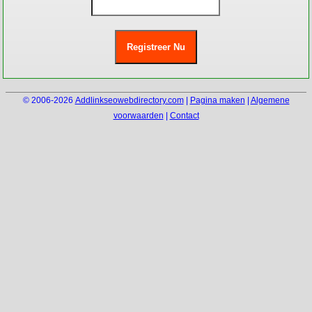
© 2006-2026
Addlinkseowebdirectory.com
|
Pagina maken
|
Algemene
voorwaarden
|
Contact