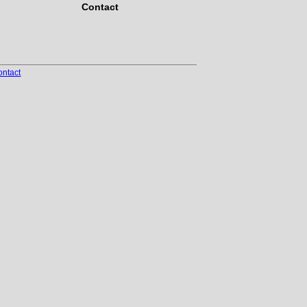
Contact
ontact