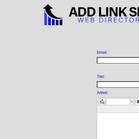
Email:
Titel:
Artikel:
Normale tekst